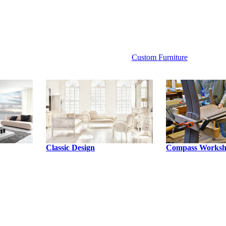
Custom Furniture
Classic Design
Compass Works