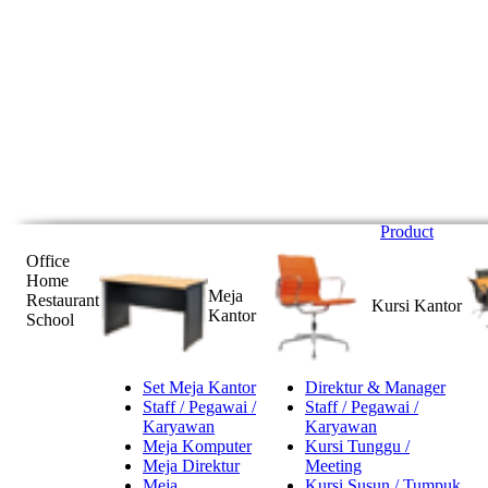
Product
Office
Home
Meja
Restaurant
Kursi Kantor
Kantor
School
Set Meja Kantor
Direktur & Manager
Staff / Pegawai /
Staff / Pegawai /
Karyawan
Karyawan
Meja Komputer
Kursi Tunggu /
Meja Direktur
Meeting
Meja
Kursi Susun / Tumpuk