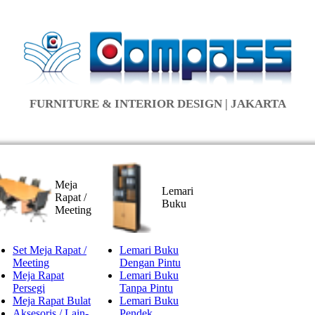
FURNITURE & INTERIOR DESIGN | JAKARTA
Meja
Lemari
Rapat /
Buku
Meeting
Set Meja Rapat /
Lemari Buku
Meeting
Dengan Pintu
Meja Rapat
Lemari Buku
Persegi
Tanpa Pintu
Meja Rapat Bulat
Lemari Buku
Aksesoris / Lain-
Pendek