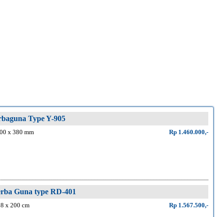
rbaguna Type Y-905
000 x 380 mm
Rp 1.460.000,-
Serba Guna type RD-401
38 x 200 cm
Rp 1.567.500,-