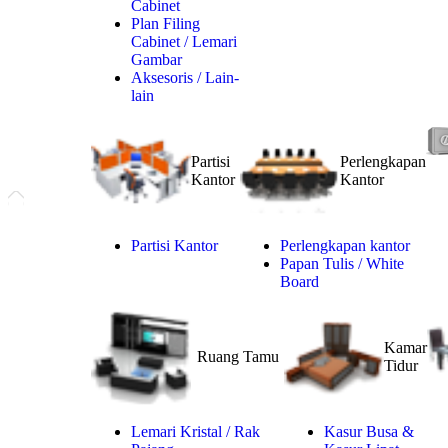
Cabinet
Plan Filing
Cabinet / Lemari
Gambar
Aksesoris / Lain-
lain
Partisi
Perlengkapan
Kantor
Kantor
Partisi Kantor
Perlengkapan kantor
Papan Tulis / White
Board
Kamar
Ruang Tamu
Tidur
Lemari Kristal / Rak
Kasur Busa &