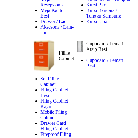
Resepsionis
Kursi Bar
Meja Kantor
Kursi Bandara /
Besi
Tunggu Sambung
Drawer / Laci
Kursi Lipat
Aksesoris / Lain-
lain
Cupboard / Lemari
Arsip Besi
Filing
Cabinet
Cupboard / Lemari
Besi
Set Filing
Cabinet
Filing Cabinet
Besi
Filing Cabinet
Kayu
Mobile Filing
Cabinet
Drawer Card
Filing Cabinet
Fireproof Filing